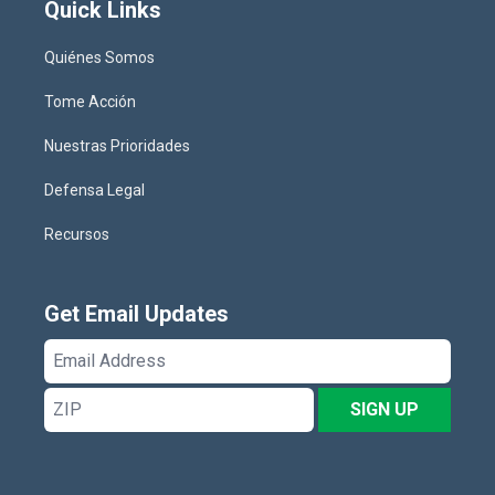
Quick Links
Quiénes Somos
Tome Acción
Nuestras Prioridades
Defensa Legal
Recursos
Get Email Updates
Email
Address
ZIP
SIGN UP