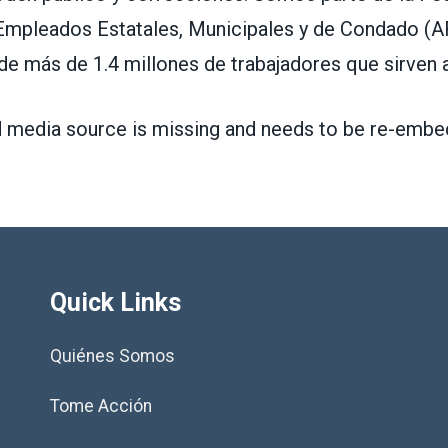
mpleados Estatales, Municipales y de Condado
(A
de
m
á
s de 1.4 millones de trabajadores que sirven a
 media source is missing and needs to be re-embe
Quick Links
Quiénes Somos
Tome Acción