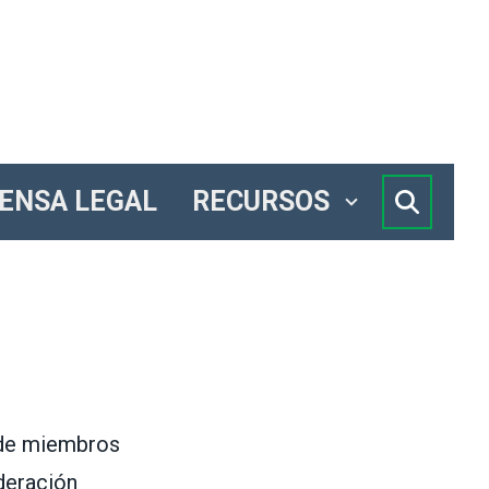
ENSA LEGAL
RECURSOS
SEARC
 de miembros
deración