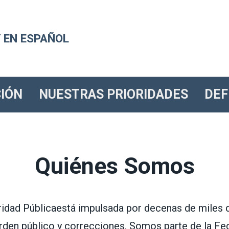
 EN ESPAÑOL
IÓN
NUESTRAS PRIORIDADES
DEF
Quiénes Somos
idad Pública
está impulsada por decenas de miles
orden público y correcciones. Somos parte de la Fe