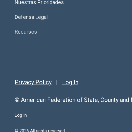
Nuestras Prioridades
Defensa Legal
Recursos
Privacy Policy
|
Log In
© American Federation of State, County and
Log In
© 2026 All rights reserved.