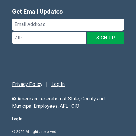
Get Email Updates
Email
Address
ZIP
SIGN UP
Privacy Policy
|
Log In
© American Federation of State, County and
Municipal Employees, AFL–CIO
Log In
© 2026 All rights reserved.