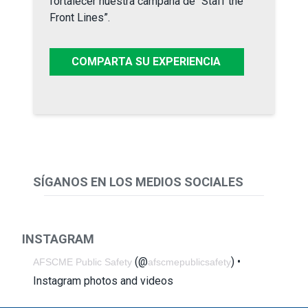
fortalecer nuestra campaña de “Staff
the
Front
Lines
”.
COMPARTA SU EXPERIENCIA
SÍGANOS EN LOS MEDIOS SOCIALES
INSTAGRAM
(@
) •
AFSCME Public Safety
afscmepublicsafety
Instagram photos and videos