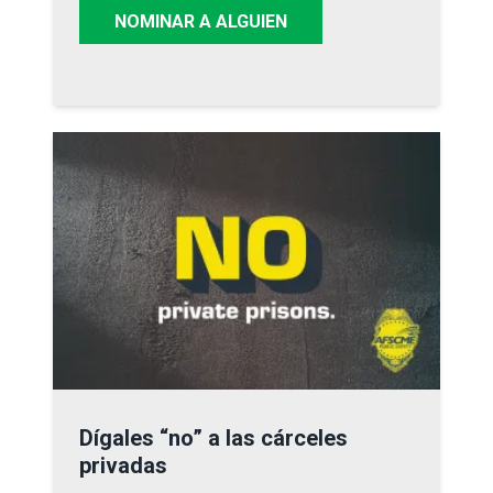
NOMINAR A ALGUIEN
Dígales “no” a las cárceles privadas
Dígales “no” a las cárceles
privadas