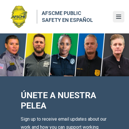
Skip
to
AFSCME PUBLIC
main
Ope
SAFETY EN ESPAÑOL
content
ÚNETE A NUESTRA
PELEA
Sign up to receive email updates about our
work and how you can support working