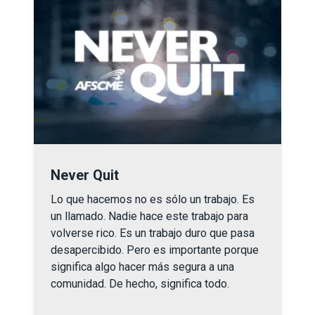
Never Quit
Never Quit
Lo que
hacemos
no es s
ó
lo un trabajo. Es
un llamado. Nadie hace este trabajo para
volverse rico.
Es
un trabajo
duro
que pasa
desapercibido
.
Pero es importante porque
significa algo hacer
más segura
a una
comunidad.
De hecho, significa todo
.